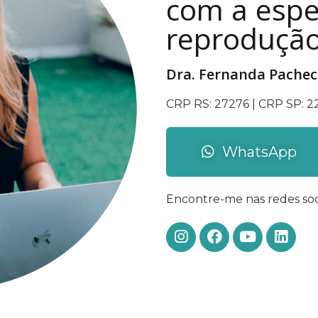
com a espe
reproduçã
Dra. Fernanda Pache
CRP RS: 27276 | CRP SP: 
WhatsApp
Encontre-me nas redes soci