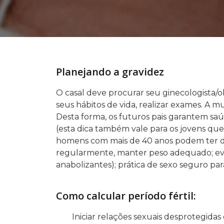
Planejando a gravidez
O casal deve procurar seu ginecologista/
seus hábitos de vida, realizar exames. A 
Desta forma, os futuros pais garantem sa
(esta dica também vale para os jovens qu
homens com mais de 40 anos podem ter dific
regularmente, manter peso adequado; evitar
anabolizantes); prática de sexo seguro par
Como calcular período fértil:
Iniciar relações sexuais desprotegidas 