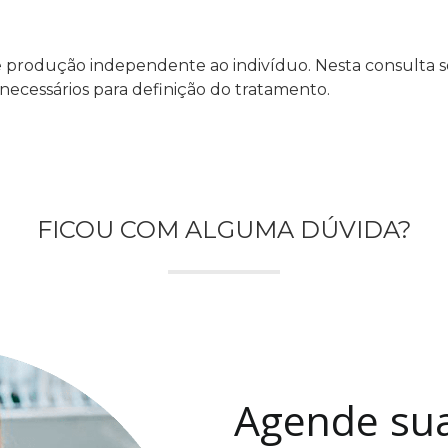
:
e produção independente ao indivíduo. Nesta consulta se
 necessários para definição do tratamento.
FICOU COM ALGUMA DÚVIDA?
Agende sua