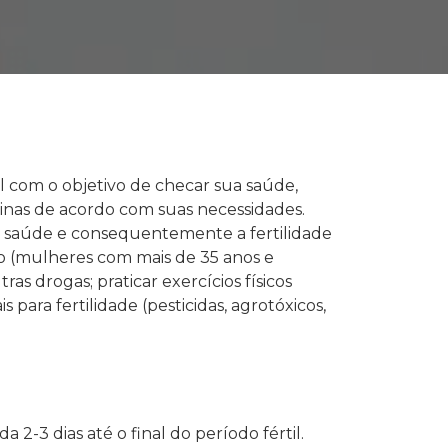
l com o objetivo de checar sua saúde,
minas de acordo com suas necessidades.
ua saúde e consequentemente a fertilidade
o (mulheres com mais de 35 anos e
s drogas; praticar exercícios físicos
para fertilidade (pesticidas, agrotóxicos,
 2-3 dias até o final do período fértil.