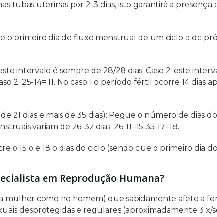
 tubas uterinas por 2-3 dias, isto garantirá a presença 
e o primeiro dia de fluxo menstrual de um ciclo e do pr
 este intervalo é sempre de 28/28 dias. Caso 2: este inter
aso 2: 25-14= 11. No caso 1 o período fértil ocorre 14 dias 
de 21 dias e mais de 35 dias): Pegue o número de dias do 
nstruais variam de 26-32 dias. 26-11=15 35-17=18.
e o 15 o e 18 o dias do ciclo (sendo que o primeiro dia do 
pecialista em Reprodução Humana?
mulher como no homem) que sabidamente afete a fertili
xuais desprotegidas e regulares (aproximadamente 3 x/s