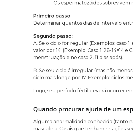
Os espermatozóides sobrevivem nas
Primeiro passo:
Determinar quantos dias de intervalo entr
Segundo passo:
A. Se o ciclo for regular (Exemplos: caso 1:
valor por 14. (Exemplo: Caso 1: 28-14=14 e C
menstruação e no caso 2, 11 dias após).
B. Se seu ciclo é irregular (mas não menos 
ciclo mais longo por 17. Exemplo: ciclos me
Logo, seu período fértil deverá ocorrer entr
Quando procurar ajuda de um es
Alguma anormalidade conhecida (tanto na 
masculina. Casais que tenham relações se