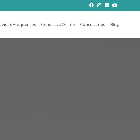
úvidas Frequentes
Consultas Online
Consultórios
Blog