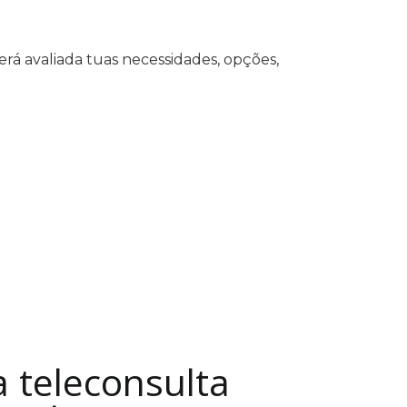
rá avaliada tuas necessidades, opções,
 teleconsulta