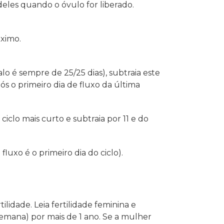
deles quando o óvulo for liberado.
óximo.
valo é sempre de 25/25 dias), subtraia este
após o primeiro dia de fluxo da última
ciclo mais curto e subtraia por 11 e do
fluxo é o primeiro dia do ciclo).
dade. Leia fertilidade feminina e
emana) por mais de 1 ano. Se a mulher