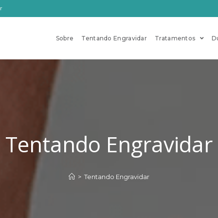
r
Sobre
Tentando Engravidar
Tratamentos
D
Tentando Engravidar
>
Tentando Engravidar