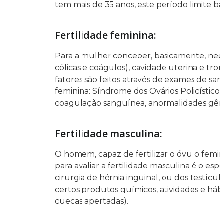
tem mais de 35 anos, este período limite b
Fertilidade feminina:
Para a mulher conceber, basicamente, nece
cólicas e coágulos), cavidade uterina e 
fatores são feitos através de exames de san
feminina: Síndrome dos Ovários Policístic
coagulação sanguínea, anormalidades gên
Fertilidade masculina:
O homem, capaz de fertilizar o óvulo fe
para avaliar a fertilidade masculina é o e
cirurgia de hérnia inguinal, ou dos testí
certos produtos químicos, atividades e há
cuecas apertadas).