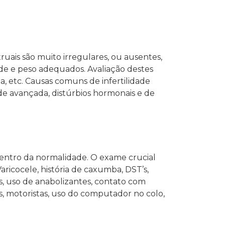
uais são muito irregulares, ou ausentes,
de e peso adequados. Avaliação destes
ia, etc. Causas comuns de infertilidade
ade avançada, distúrbios hormonais e de
entro da normalidade. O exame crucial
aricocele, história de caxumba, DST’s,
s, uso de anabolizantes, contato com
s, motoristas, uso do computador no colo,