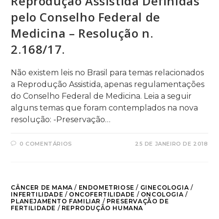
Reprodução Assistida Definidas
pelo Conselho Federal de
Medicina – Resolução n.
2.168/17.
Não existem leis no Brasil para temas relacionados
a Reprodução Assistida, apenas regulamentações
do Conselho Federal de Medicina. Leia a seguir
alguns temas que foram contemplados na nova
resolução: -Preservação…
0 COMENTÁRIOS
25 DE JANEIRO DE 2018
CÂNCER DE MAMA
/
ENDOMETRIOSE
/
GINECOLOGIA
/
INFERTILIDADE
/
ONCOFERTILIDADE
/
ONCOLOGIA
/
PLANEJAMENTO FAMILIAR
/
PRESERVAÇÃO DE
FERTILIDADE
/
REPRODUÇÃO HUMANA