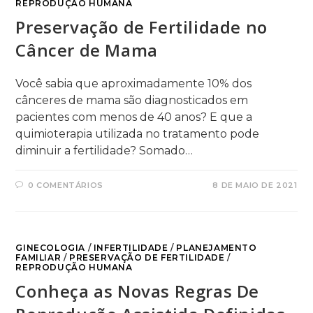
REPRODUÇÃO HUMANA
Preservação de Fertilidade no
Câncer de Mama
Você sabia que aproximadamente 10% dos
cânceres de mama são diagnosticados em
pacientes com menos de 40 anos? E que a
quimioterapia utilizada no tratamento pode
diminuir a fertilidade? Somado…
0 COMENTÁRIOS
8 DE MAIO DE 2021
GINECOLOGIA
/
INFERTILIDADE
/
PLANEJAMENTO
FAMILIAR
/
PRESERVAÇÃO DE FERTILIDADE
/
REPRODUÇÃO HUMANA
Conheça as Novas Regras De