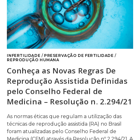
INFERTILIDADE
/
PRESERVAÇÃO DE FERTILIDADE
/
REPRODUÇÃO HUMANA
Conheça as Novas Regras De
Reprodução Assistida Definidas
pelo Conselho Federal de
Medicina – Resolução n. 2.294/21
As normas éticas que regulam a utilização das
técnicas de reprodução assistida (RA) no Brasil
foram atualizadas pelo Conselho Federal de
Medicina (CFM) através da Resolução nº 2.294/21. A