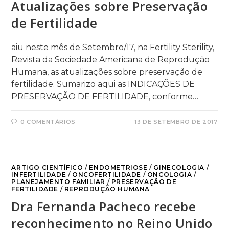
Atualizações sobre Preservação
de Fertilidade
aiu neste mês de Setembro/17, na Fertility Sterility,
Revista da Sociedade Americana de Reprodução
Humana, as atualizações sobre preservação de
fertilidade. Sumarizo aqui as INDICAÇÕES DE
PRESERVAÇÃO DE FERTILIDADE, conforme…
0 COMENTÁRIOS
13 DE SETEMBRO DE 2017
ARTIGO CIENTÍFICO
/
ENDOMETRIOSE
/
GINECOLOGIA
/
INFERTILIDADE
/
ONCOFERTILIDADE
/
ONCOLOGIA
/
PLANEJAMENTO FAMILIAR
/
PRESERVAÇÃO DE
FERTILIDADE
/
REPRODUÇÃO HUMANA
Dra Fernanda Pacheco recebe
reconhecimento no Reino Unido