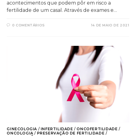
acontecimentos que podem pôr em risco a
fertilidade de um casal. Através de exames e…
0 COMENTÁRIOS
14 DE MAIO DE 2021
GINECOLOGIA
/
INFERTILIDADE
/
ONCOFERTILIDADE
/
ONCOLOGIA
/
PRESERVAÇÃO DE FERTILIDADE
/