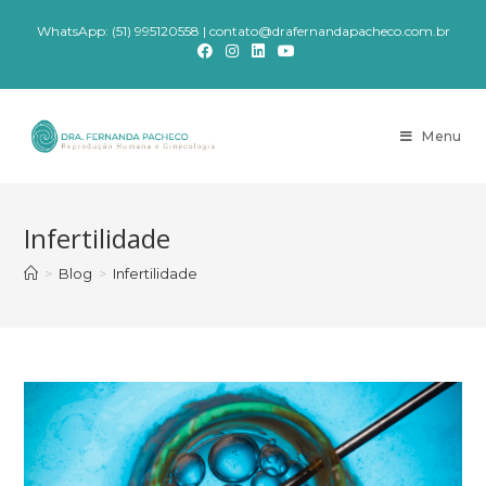
WhatsApp: (51) 995120558
|
contato@drafernandapacheco.com.br
Menu
Infertilidade
>
Blog
>
Infertilidade