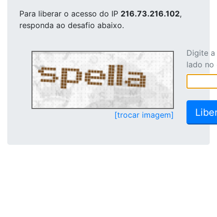
Para liberar o acesso
do IP
216.73.216.102
,
responda ao desafio abaixo.
Digite 
lado no
[trocar imagem]